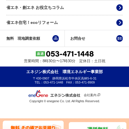
省エネ・創エネ お役立ちコラム
省エネ住宅！ecoリフォーム
無料 現地調査依頼
お問合せ
営業時間：8時30分〜17時30分 定休日：土日祝
エネジン株式会社 環境エネルギー事業部
〒430-0907 静岡県浜松市中央区高林5-6-31
TEL：053-471-1448 FAX：053-471-8909
会社案内
Copyright © enegene Co. Ltd. All Rights Reserved.