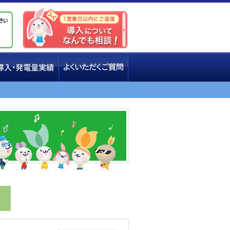
入・発電量実績
よくいただく質問