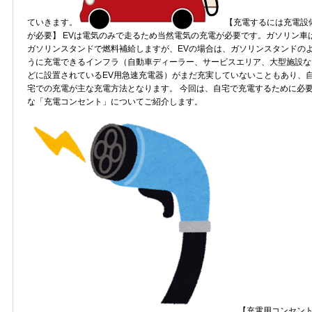
ていきます。
【充電するには充電設
が必要】 EVは電気のみで走るため当然電気の充電が必要です。ガソリン車
ガソリンスタンドで燃料補給しますが、EVの場合は、ガソリンスタンドの
うに充電できるインフラ（自動車ディーラー、サービスエリア、大型施設な
どに設置されているEV用急速充電器）がまだ充実していないこともあり、
宅での充電が主な充電方法となります。 今回は、自宅で充電するために必
な「充電コンセント」についてご紹介します。
【充電用コンセン