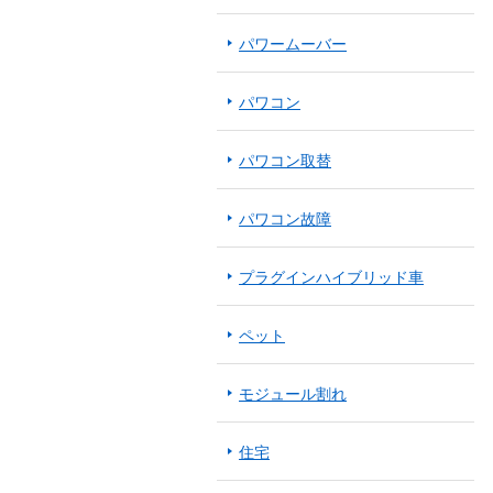
パワームーバー
パワコン
パワコン取替
パワコン故障
プラグインハイブリッド車
ペット
モジュール割れ
住宅