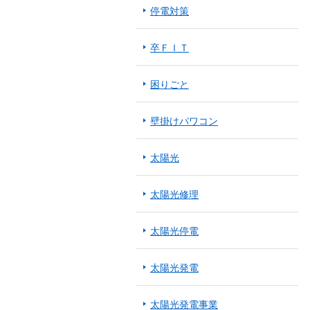
停電対策
卒ＦＩＴ
困りごと
壁掛けパワコン
太陽光
太陽光修理
太陽光停電
太陽光発電
太陽光発電事業