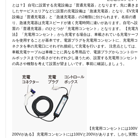
とは？】 自宅に設置する充電設備は「普通充電器」となります。先に書き
したサービスエリアなどに設置の充電設備は「急速充電器」となり、EV充
設備は「普通充電器」と「急速充電器」の2種類に分けられます。名前の通
り、急速充電器は充電スピードが速く充電時間に違いがあります。自宅へ設
置の「普通充電器」のひとつが「充電用コンセント」となります。 【充電
法】 「充電用コンセント」から充電する場合は、車載されている充電ケー
ルを使用することが基本です。電源プラグを充電用コンセントに、充電用コ
ネクタを車の充電口にそれぞれ接続して充電を行います。 注意点としては
車載充電ケーブルは車種ごとに異なる専用品で、電源プラグからコントロー
ルボックスまでの長さがそれぞれ少し違うため、設置する充電用コンセント
の高さや種類を考えて設置が望ましいです。事前に確認しましょう。
【充電用コンセントには100V
200Vがある】 充電用コンセントには100Vと200Vがあります。しかし実際