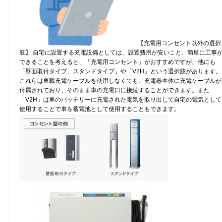
【充電用コンセント以外の選択
肢】 自宅に設置する充電設備としては、設置費用が安いこと、簡単に工事
できることを考えると、「充電用コンセント」がおすすめですが、他にも
「壁面取付タイプ、スタンドタイプ」や「V2H」という選択肢があります。
これらは車載充電ケーブルを使用しなくても、充電器本体に充電ケーブルが
付属されており、そのまま車の充電口に接続することができます。また
「V2H」は車のバッテリーに充電された電気を取り出して自宅の電気として
使用することで車を蓄電池として使用することもできます。