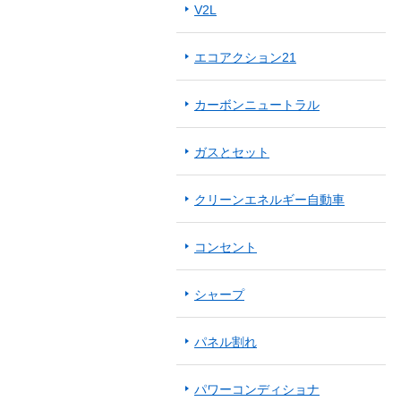
V2L
エコアクション21
カーボンニュートラル
ガスとセット
クリーンエネルギー自動車
コンセント
シャープ
パネル割れ
パワーコンディショナ