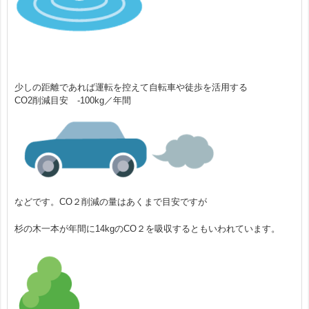
8時30分～17時30分 定休日：土日祝
少しの距離であれば運転を控えて自転車や徒歩を活用する
CO2削減目安 -100kg／年間
などです。CO２削減の量はあくまで目安ですが
杉の木一本が年間に14kgのCO２を吸収するともいわれています。